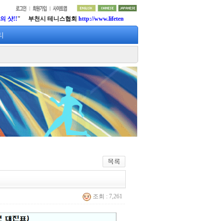
천시 테니스협회
http://www.lifetennis.org
티
조회 : 7,261