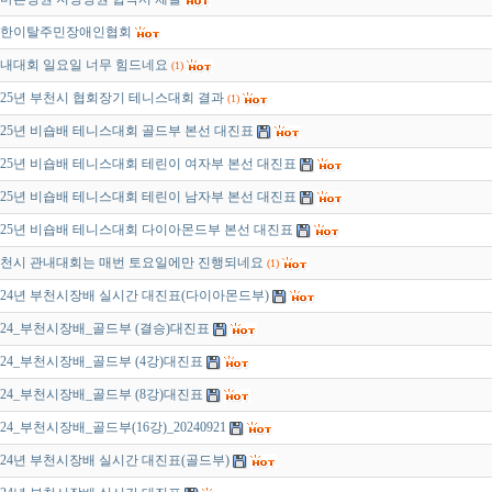
한이탈주민장애인협회
내대회 일요일 너무 힘드네요
(1)
025년 부천시 협회장기 테니스대회 결과
(1)
025년 비숍배 테니스대회 골드부 본선 대진표
025년 비숍배 테니스대회 테린이 여자부 본선 대진표
025년 비숍배 테니스대회 테린이 남자부 본선 대진표
025년 비숍배 테니스대회 다이아몬드부 본선 대진표
천시 관내대회는 매번 토요일에만 진행되네요
(1)
024년 부천시장배 실시간 대진표(다이아몬드부)
024_부천시장배_골드부 (결승)대진표
024_부천시장배_골드부 (4강)대진표
024_부천시장배_골드부 (8강)대진표
024_부천시장배_골드부(16강)_20240921
024년 부천시장배 실시간 대진표(골드부)