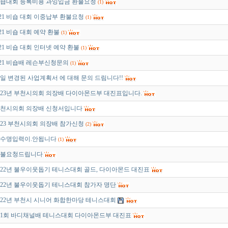
숍대회 등록비용 과잉입금 환불요청
(1)
/21 비숍 대회 이중납부 환불요청
(1)
/21 비숍 대회 예약 환불
(1)
/21 비숍 대회 인터넷 예약 환불
(1)
/21 비숍배 레슨부신청문의
(1)
7일 변경된 사업계획서 에 대해 문의 드림니다!!
023년 부천시의회 의장배 다이아몬드부 대진표입니다.
천시의회 의장배 신청서입니다
023 부천시의회 의장배 참가신청
(2)
수명입력이.안됩니다
(1)
불요청드립니다
022년 불우이웃돕기 테니스대회 골드, 다이아몬드 대진표
022년 불우이웃돕기 테니스대회 참가자 명단
022년 부천시 시니어 화합한마당 테니스대회
1회 바디채널배 테니스대회 다이아몬드부 대진표