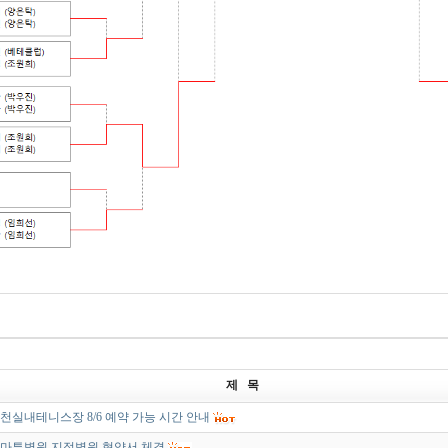
제 목
천실내테니스장 8/6 예약 가능 시간 안내
마튼병원 지정병원 협약서 체결