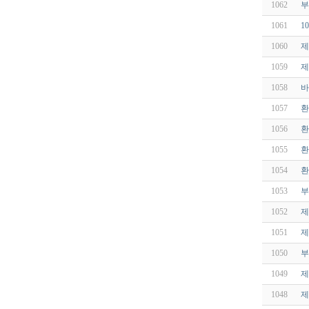
1062
부
1061
1
1060
제
1059
제
1058
바
1057
환
1056
환
1055
환
1054
환
1053
부
1052
제
1051
제
1050
부
1049
제
1048
제