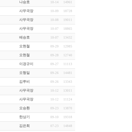
나승호
10-14
14961
사무국장
10-09
18728
사무국장
10-08
19011
사무국장
10-07
18865
배승호
10-07
13432
오현철
09-29
12985
오현철
09-28
12740
이경규이
09-27
11113
오형일
09-26
14481
김루비
09-26
13343
사무국장
10-12
13011
사무국장
10-12
11124
오승환
09-23
13870
한상기
09-10
19318
김은회
07-23
14848