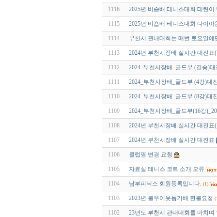
1116
2025년 비숍배 테니스대회 테린이
1115
2025년 비숍배 테니스대회 다이
1114
부천시 관내대회는 매번 토요일에
1113
2024년 부천시장배 실시간 대진표
1112
2024_부천시장배_골드부 (결승)
1111
2024_부천시장배_골드부 (4강)대
1110
2024_부천시장배_골드부 (8강)대
1109
2024_부천시장배_골드부(16강)_202
1108
2024년 부천시장배 실시간 대진표
1107
2024년 부천시장배 실시간 대진표
1106
클럽명 변경 요청
1105
자료실 테니스 코트 소개 오류
1104
남부피닉스 회원등록입니다.
(1)
1103
2023년 불우이웃돕기배 환불요청
(
1102
23년도 부천시 관내대회를 마치며