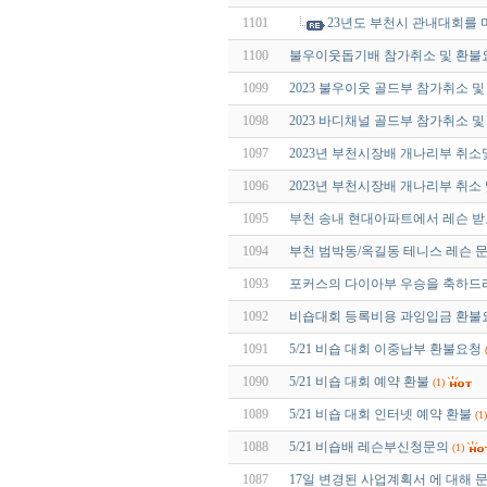
1101
23년도 부천시 관내대회를
1100
불우이웃돕기배 참가취소 및 환불
1099
2023 불우이웃 골드부 참가취소 
1098
2023 바디채널 골드부 참가취소 
1097
2023년 부천시장배 개나리부 취
1096
2023년 부천시장배 개나리부 취소
1095
부천 송내 현대아파트에서 레슨 받
1094
부천 범박동/옥길동 테니스 레슨 
1093
포커스의 다이아부 우승을 축하드
1092
비숍대회 등록비용 과잉입금 환불
1091
5/21 비숍 대회 이중납부 환불요청
1090
5/21 비숍 대회 예약 환불
(1)
1089
5/21 비숍 대회 인터넷 예약 환불
(1)
1088
5/21 비숍배 레슨부신청문의
(1)
1087
17일 변경된 사업계획서 에 대해 문