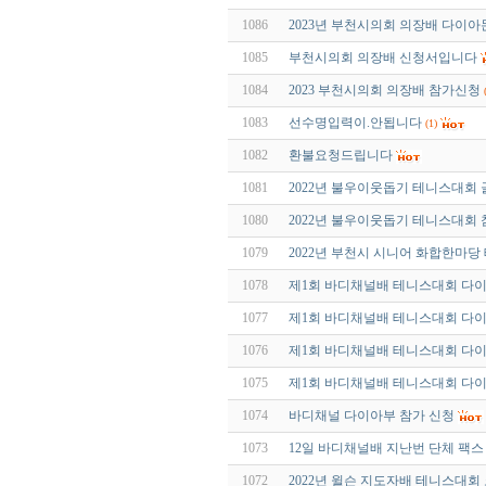
1086
2023년 부천시의회 의장배 다이
1085
부천시의회 의장배 신청서입니다
1084
2023 부천시의회 의장배 참가신청
1083
선수명입력이.안됩니다
(1)
1082
환불요청드립니다
1081
2022년 불우이웃돕기 테니스대회 
1080
2022년 불우이웃돕기 테니스대회
1079
2022년 부천시 시니어 화합한마
1078
제1회 바디채널배 테니스대회 다
1077
제1회 바디채널배 테니스대회 다이아
1076
제1회 바디채널배 테니스대회 다이아
1075
제1회 바디채널배 테니스대회 다
1074
바디채널 다이아부 참가 신청
1073
12일 바디채널배 지난번 단체 팩
1072
2022년 윌슨 지도자배 테니스대