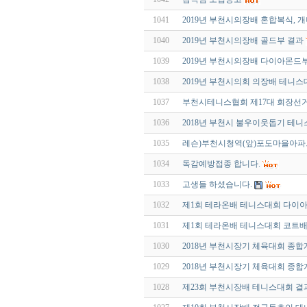
1041
2019년 부천시의장배 혼합복식, 
1040
2019년 부천시의장배 골드부 결과
1039
2019년 부천시의장배 다이아몬드
1038
2019년 부천시의회 의장배 테니스
1037
부천시테니스협회 제17대 회장선거
1036
2018년 부천시 불우이웃돕기 테니
1035
레슨)부천시청역(앞)포도마을아
1034
독감예방접종 합니다.
1033
고생들 하셨습니다.
1032
제1회 테라온배 테니스대회 다이
1031
제1회 테라온배 테니스대회 코트
1030
2018년 부천시장기 체육대회 종
1029
2018년 부천시장기 체육대회 종
1028
제23회 부천시장배 테니스대회 결