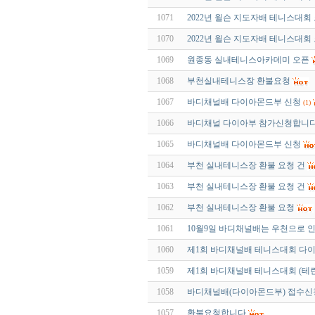
1071
2022년 윌슨 지도자배 테니스대
1070
2022년 윌슨 지도자배 테니스대회
1069
원종동 실내테니스아카데미 오픈
1068
부천실내테니스장 환불요청
1067
바디채널배 다이아몬드부 신청
(1)
1066
바디채널 다이아부 참가신청합니다
1065
바디채널배 다이아몬드부 신청
1064
부천 실내테니스장 환불 요청 건
1063
부천 실내테니스장 환불 요청 건
1062
부천 실내테니스장 환불 요청
1061
10월9일 바디채널배는 우천으로 
1060
제1회 바디채널배 테니스대회 다
1059
제1회 바디채널배 테니스대회 (테린
1058
바디채널배(다이아몬드부) 접수
1057
환불요청합니다