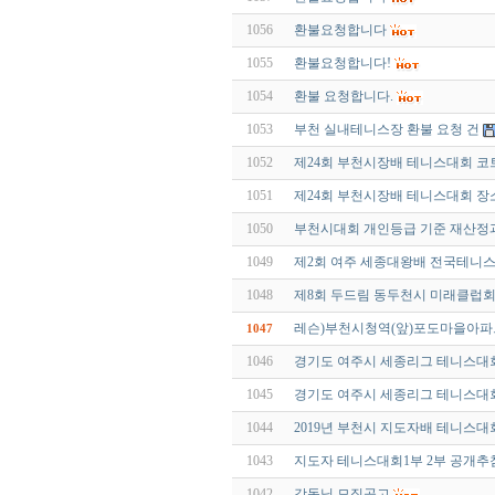
1056
환불요청합니다
1055
환불요청합니다!
1054
환불 요청합니다.
1053
부천 실내테니스장 환불 요청 건
1052
제24회 부천시장배 테니스대회 코
1051
제24회 부천시장배 테니스대회 장
1050
부천시대회 개인등급 기준 재산정과
1049
제2회 여주 세종대왕배 전국테니스
1048
제8회 두드림 동두천시 미래클럽
레슨)부천시청역(앞)포도마을아
1047
1046
경기도 여주시 세종리그 테니스대회 -
1045
경기도 여주시 세종리그 테니스대회가
1044
2019년 부천시 지도자배 테니스대회
1043
지도자 테니스대회1부 2부 공개추
1042
감독님 모집공고