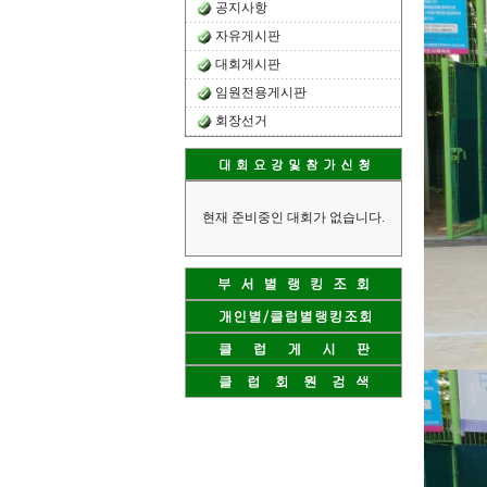
공지사항
자유게시판
대회게시판
임원전용게시판
회장선거
현재 준비중인 대회가 없습니다.