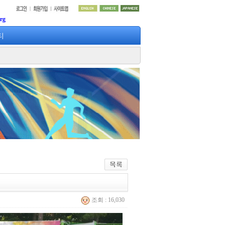
티
조회 : 16,030