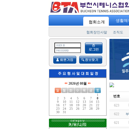
생활체
협회소개
협회장인사말
조직도
2026년 08월
1
번호
2
3
4
5
6
7
8
9
10
11
12
13
14
15
623
16
17
18
19
20
21
22
23
24
25
26
27
28
29
30
31
622
부
621