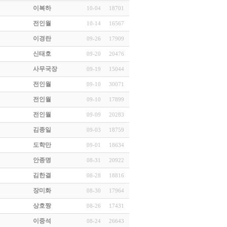
이복하
10-04
18701
전인월
10-14
16567
이경란
09-26
17909
신태호
09-20
20476
사무국장
09-19
15044
전인월
09-10
30071
전인월
09-10
17899
전인월
09-09
20283
김종일
09-03
18759
도학만
09-01
18634
안종명
08-31
20922
김한결
08-28
18816
장미화
08-30
17964
상호짱
08-26
17431
이중석
08-24
26643