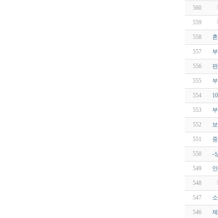
560
559
558
혼
557
부
556
판
555
부
554
1
553
부
552
보
551
중
550
-
549
안
548
547
소
546
제