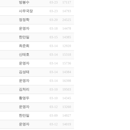
방봉수
03-23
17117
사무국장
03-23
14793
정정학
03-20
24525
운영자
03-18
14478
한만일
03-15
14385
최준희
03-14
12920
신태호
03-14
15318
운영자
03-14
15736
김성태
03-14
14384
운영자
03-14
16398
김처리
03-10
19503
황영두
03-10
14345
운영자
03-12
13260
한만일
03-09
14927
운영자
03-12
14019