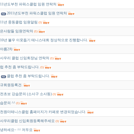
011년도부천 파워스클럽 임원 연락처
2011년도부천 파워스클럽 임원 연락처
011년 중동클럽 임원알림
(1)
은사람들 임원연락처
(1)
010년 불우 이웃돕기 테니스대회 정상적으로 진행합니다.
아름2차
사우리 클럽 신임회장님 연락처
(1)
럽 추천 좀 부탁드립니다.
(1)
클럽 추천 좀 부탁드립니다.
규회원등록건.
전초보 강습문의 (소사구 소사동)
(1)
습문의 ^^
(1)
천원미테니스클럽 홈페이지가 카페로 변경되었습니다.
사우리클럽 신입회원등록해주세요
(1)
녕하세요~ ^^ 저두요