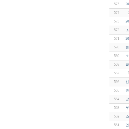
575
2
574
573
2
572
조
571
2
570
한
569
소
568
클
567
566
신
565
완
564
강
563
부
562
소
561
안