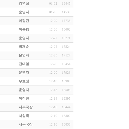
김영섭
01-02
18445
운영자
01-06
14539
이정관
12-29
17738
이춘행
12-26
16062
운영자
12-27
15271
박재순
12-22
17524
운영자
12-23
17127
전대열
12-20
16454
운영자
12-20
17923
우호성
12-18
18988
운영자
12-18
16508
이정관
12-14
16395
사무국장
12-16
18444
서성희
12-10
16802
사무국장
12-16
16836