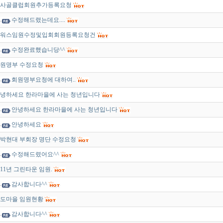
사골클럽회원추가등록요청
수정해드렸는데요....
워스임원수정및입회회원등록요청건
수정완료했습니당^^
원명부 수정요청
회원명부요청에 대하여..
녕하세요 한라마을에 사는 청년입니다
안녕하세요 한라마을에 사는 청년입니다
안녕하세요
박현대 부회장 명단 수정요청
수정해드렸어요^^
011년 그린타운 임원.
감사합니다^^
도마을 임원현황
감사합니다^^