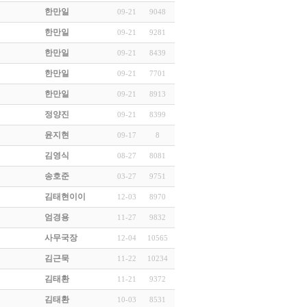
한만일
09-21
9048
한만일
09-21
9281
한만일
09-21
8439
한만일
09-21
7701
한만일
09-21
8913
정양진
09-21
8399
윤지현
09-17
8
김영식
08-27
8081
송호준
03-27
9751
김태현이이
12-03
8970
엄경용
11-27
9832
사무국장
12-04
10565
김근묵
11-22
10234
김태환
11-21
9372
김태환
10-03
8531