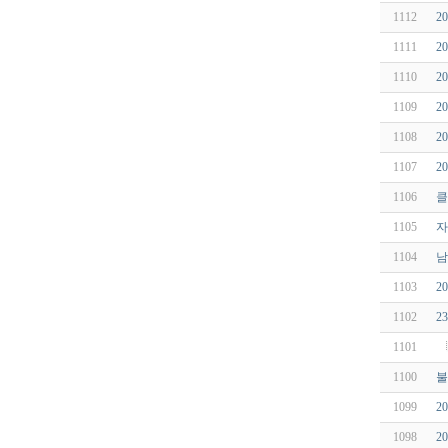
1112
2
1111
2
1110
2
1109
2
1108
2
1107
2
1106
클
1105
자
1104
남
1103
2
1102
2
1101
1100
불
1099
2
1098
2