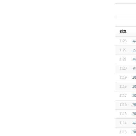
번호
1123
부
1122
스
1121
북
1120
관
1119
2
1118
2
1117
2
1116
2
1115
2
1114
부
1113
2