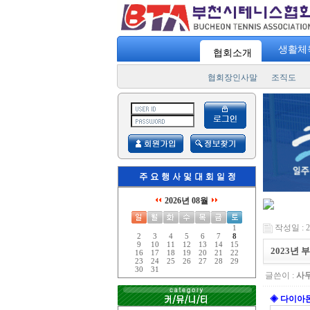
생활체
협회소개
협회장인사말
조직도
2026년 08월
작성일 : 23
1
2
3
4
5
6
7
8
9
10
11
12
13
14
15
2023년
16
17
18
19
20
21
22
23
24
25
26
27
28
29
30
31
글쓴이 :
사
◈ 다이아