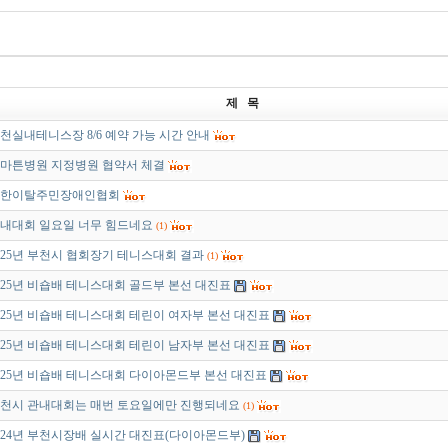
제 목
천실내테니스장 8/6 예약 가능 시간 안내
마튼병원 지정병원 협약서 체결
한이탈주민장애인협회
내대회 일요일 너무 힘드네요
(1)
025년 부천시 협회장기 테니스대회 결과
(1)
025년 비숍배 테니스대회 골드부 본선 대진표
025년 비숍배 테니스대회 테린이 여자부 본선 대진표
025년 비숍배 테니스대회 테린이 남자부 본선 대진표
025년 비숍배 테니스대회 다이아몬드부 본선 대진표
천시 관내대회는 매번 토요일에만 진행되네요
(1)
024년 부천시장배 실시간 대진표(다이아몬드부)