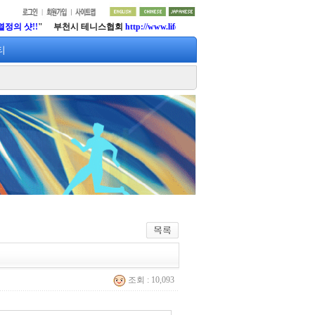
!
" 부천시 테니스협회
http://www.lifetennis.org
티
조회 : 10,093