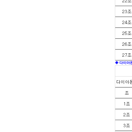
◈ 다이아