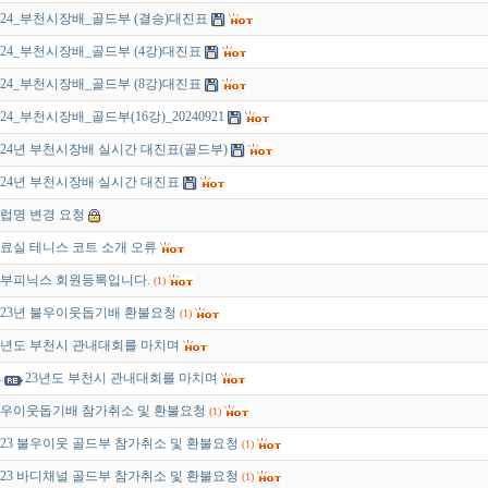
024_부천시장배_골드부 (결승)대진표
024_부천시장배_골드부 (4강)대진표
024_부천시장배_골드부 (8강)대진표
024_부천시장배_골드부(16강)_20240921
024년 부천시장배 실시간 대진표(골드부)
024년 부천시장배 실시간 대진표
럽명 변경 요청
료실 테니스 코트 소개 오류
부피닉스 회원등록입니다.
(1)
023년 불우이웃돕기배 환불요청
(1)
3년도 부천시 관내대회를 마치며
23년도 부천시 관내대회를 마치며
우이웃돕기배 참가취소 및 환불요청
(1)
023 불우이웃 골드부 참가취소 및 환불요청
(1)
023 바디채널 골드부 참가취소 및 환불요청
(1)