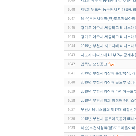
1049
제2회 여주 세종대왕배 전국테니스
1048
제8회 두드림 동두천시 미래클럽
1047
레슨)부천시청역(앞)포도마을아
1046
경기도 여주시 세종리그 테니스대회 -
1045
경기도 여주시 세종리그 테니스대회가
1044
2019년 부천시 지도자배 테니스대회
1043
지도자 테니스대회1부 2부 공개추
1042
감독님 모집공고
1041
2019년 부천시의장배 혼합복식, 
1040
2019년 부천시의장배 골드부 결과
1039
2019년 부천시의장배 다이아몬드
1038
2019년 부천시의회 의장배 테니스
1037
부천시테니스협회 제17대 회장선거
1036
2018년 부천시 불우이웃돕기 테니
1035
레슨)부천시청역(앞)포도마을아