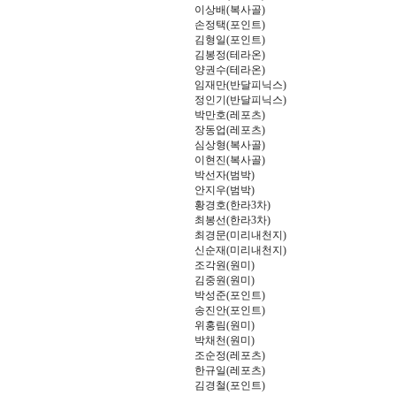
이상배
(
복사골
)
손정택
(
포인트
)
김형일
(
포인트
)
김봉정
(
테라온
)
양권수
(
테라온
)
임재만
(
반달피닉스
)
정인기
(
반달피닉스
)
박만호
(
레포츠
)
장동업
(
레포츠
)
심상형
(
복사골
)
이현진
(
복사골
)
박선자
(
범박
)
안지우
(
범박
)
황경호
(
한라
3
차
)
최봉선
(
한라
3
차
)
최경문
(
미리내천지
)
신순재
(
미리내천지
)
조각원
(
원미
)
김중원
(
원미
)
박성준
(
포인트
)
송진안
(
포인트
)
위홍림
(
원미
)
박채천
(
원미
)
조순정
(
레포츠
)
한규일
(
레포츠
)
김경철
(
포인트
)