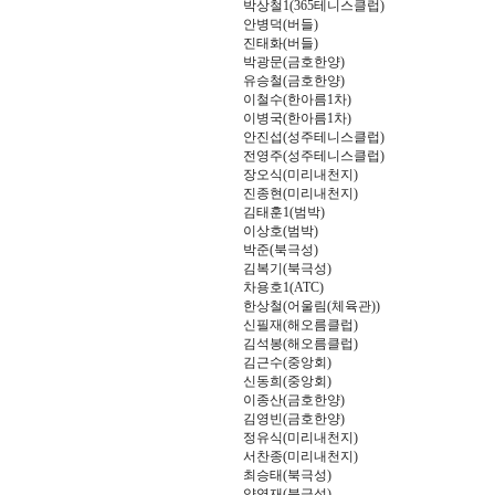
박상철
1(365
테니스클럽
)
안병덕
(
버들
)
진태화
(
버들
)
박광문
(
금호한양
)
유승철
(
금호한양
)
이철수
(
한아름
1
차
)
이병국
(
한아름
1
차
)
안진섭
(
성주테니스클럽
)
전영주
(
성주테니스클럽
)
장오식
(
미리내천지
)
진종현
(
미리내천지
)
김태훈
1(
범박
)
이상호
(
범박
)
박준
(
북극성
)
김복기
(
북극성
)
차용호
1(ATC)
한상철
(
어울림
(
체육관
))
신필재
(
해오름클럽
)
김석봉
(
해오름클럽
)
김근수
(
중앙회
)
신동희
(
중앙회
)
이종산
(
금호한양
)
김영빈
(
금호한양
)
정유식
(
미리내천지
)
서찬종
(
미리내천지
)
최승태
(
북극성
)
양영재
(
북극성
)