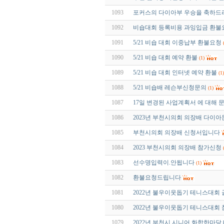
1093
포커스의 다이아부 우승을 축하드
1092
비숍대회 등록비용 과잉입금 환불
1091
5/21 비숍 대회 이중납부 환불요청
1090
5/21 비숍 대회 예약 환불
(1)
1089
5/21 비숍 대회 인터넷 예약 환불
(1)
1088
5/21 비숍배 레슨부신청문의
(1)
1087
17일 변경된 사업계획서 에 대해 문
1086
2023년 부천시의회 의장배 다이
1085
부천시의회 의장배 신청서입니다
1084
2023 부천시의회 의장배 참가신청
1083
선수명입력이.안됩니다
(1)
1082
환불요청드립니다
1081
2022년 불우이웃돕기 테니스대회 
1080
2022년 불우이웃돕기 테니스대회
1079
2022년 부천시 시니어 화합한마