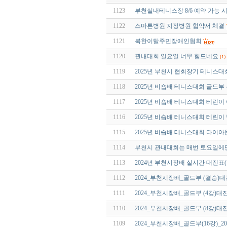
1123
부천실내테니스장 8/6 예약 가능 
1122
스마튼병원 지정병원 협약서 체결
1121
북한이탈주민장애인협회
1120
관내대회 일요일 너무 힘드네요
(1)
1119
2025년 부천시 협회장기 테니스대
1118
2025년 비숍배 테니스대회 골드부
1117
2025년 비숍배 테니스대회 테린이
1116
2025년 비숍배 테니스대회 테린이
1115
2025년 비숍배 테니스대회 다이
1114
부천시 관내대회는 매번 토요일에
1113
2024년 부천시장배 실시간 대진표
1112
2024_부천시장배_골드부 (결승)
1111
2024_부천시장배_골드부 (4강)대
1110
2024_부천시장배_골드부 (8강)대
1109
2024_부천시장배_골드부(16강)_202