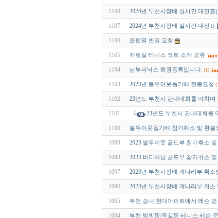
1108
2024년 부천시장배 실시간 대진표
1107
2024년 부천시장배 실시간 대진표
1106
클럽명 변경 요청
1105
자료실 테니스 코트 소개 오류
1104
남부피닉스 회원등록입니다.
(1)
1103
2023년 불우이웃돕기배 환불요청
(
1102
23년도 부천시 관내대회를 마치며
1101
23년도 부천시 관내대회를
1100
불우이웃돕기배 참가취소 및 환불
1099
2023 불우이웃 골드부 참가취소 
1098
2023 바디채널 골드부 참가취소 
1097
2023년 부천시장배 개나리부 취
1096
2023년 부천시장배 개나리부 취소
1095
부천 송내 현대아파트에서 레슨 받
1094
부천 범박동/옥길동 테니스 레슨 