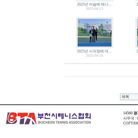
2025년 비숍배 테니…
2025-06-13
2025년 시의장배 대…
2025-04-30
14560
경
사무국 : 03
COPYRIG