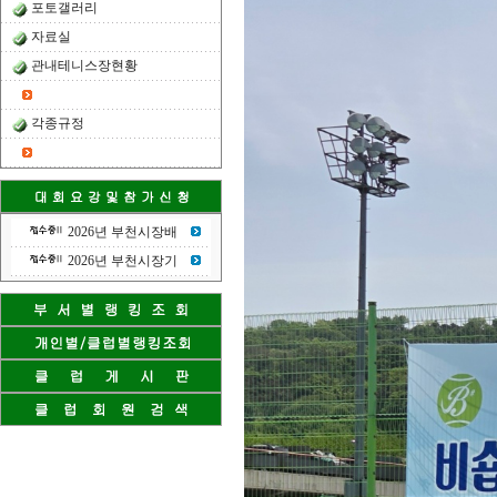
포토갤러리
자료실
관내테니스장현황
각종규정
2026년 부천시장배
2026년 부천시장기