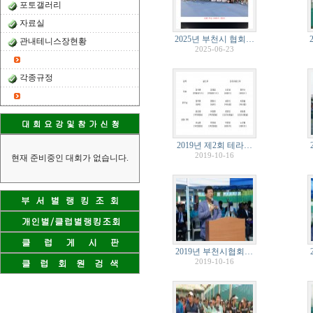
포토갤러리
자료실
2025년 부천시 협회…
관내테니스장현황
2025-06-23
각종규정
2019년 제2회 테라…
2019-10-16
현재 준비중인 대회가 없습니다.
2019년 부천시협회…
2019-10-16