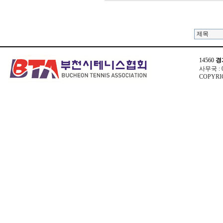
14560
경
사무국 : 03
COPYRIG