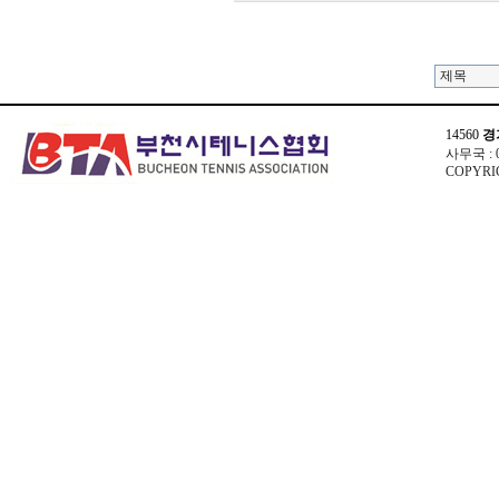
14560
경
사무국 : 03
COPYRIG