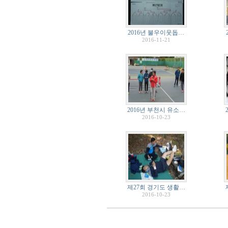
2016년 불우이웃돕…
2016-11-21
2016년 부천시 유소…
2016-10-23
제27회 경기도 생활…
2016-10-23