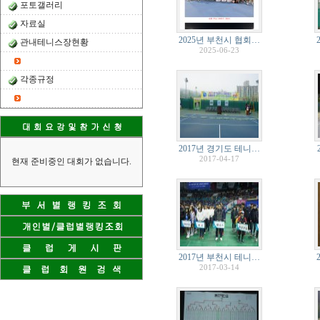
포토갤러리
자료실
2025년 부천시 협회…
관내테니스장현황
2025-06-23
각종규정
2017년 경기도 테니…
2017-04-17
현재 준비중인 대회가 없습니다.
2017년 부천시 테니…
2017-03-14