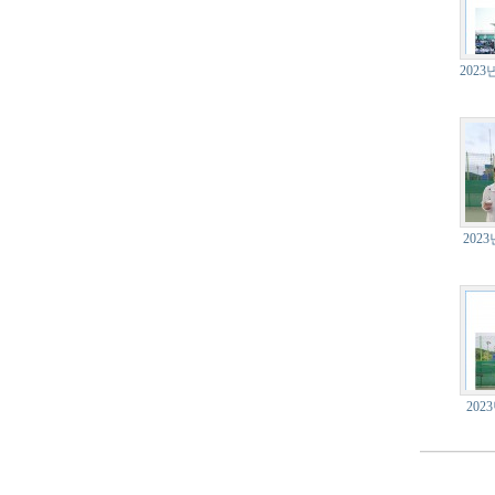
202
202
202