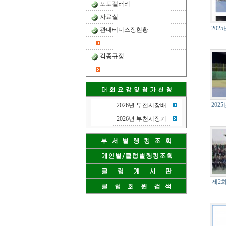
포토갤러리
자료실
202
관내테니스장현황
각종규정
202
2026년 부천시장배
2026년 부천시장기
제2회