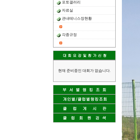
포토갤러리
자료실
관내테니스장현황
각종규정
현재 준비중인 대회가 없습니다.