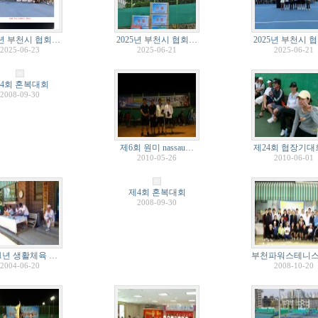
5년 부천시 협회…
2025년 부천시 협회…
2025년 부천시 
2025-06-23
2025-06-21
2025-06-21
4회 혼복대회
2008-09-30
제6회 원미 nassau…
제24회 협장기대
2010-05-26
2010-06-01
제4회 혼복대회
2008-09-30
01년 생활체육 …
부천파워스테니
2004-06-20
2008-10-20