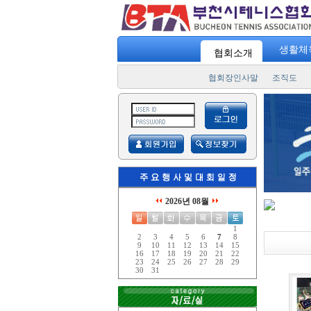
생활체
협회소개
협회장인사말
조직도
2026년 08월
1
2
3
4
5
6
7
8
9
10
11
12
13
14
15
16
17
18
19
20
21
22
23
24
25
26
27
28
29
30
31