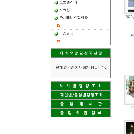
포토갤러리
자료실
202
관내테니스장현황
각종규정
제
현재 준비중인 대회가 없습니다.
[20