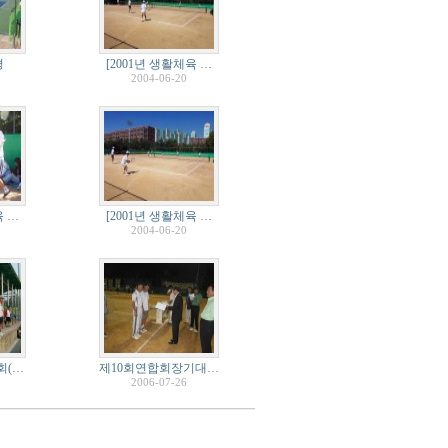
경
[2001년 생활체육 …
2004-06-20
육 …
[2001년 생활체육 …
2004-06-20
회(…
제10회연합회장기대…
2006-07-26