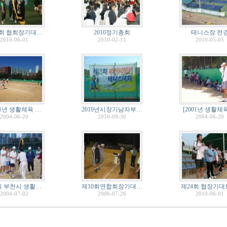
4회 협회장기대…
2010정기총회
테니스장 전
2010-06-01
2010-02-11
2010-05-05
01년 생활체육 …
2010년시장기남자부…
[2001년 생활체
2004-06-20
2010-09-30
2004-06-20
회 부천시 생활…
제10회연합회장기대…
제24회 협장기대
2004-07-02
2006-07-26
2010-06-01