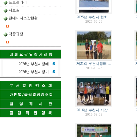
포토갤러리
자료실
2025년 부천시 협회…
관내테니스장현황
2025-06-23
각종규정
제21회 부천시장배 …
2026년 부천시장배
2016-10-23
2026년 부천시장기
2016년 부천시 시장…
2016-09-09