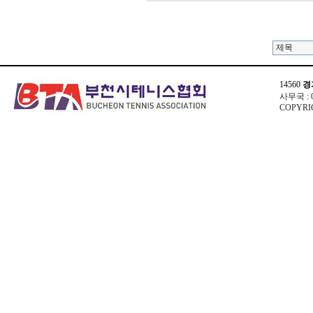
14560
경
사무국 : 03
COPYRIG