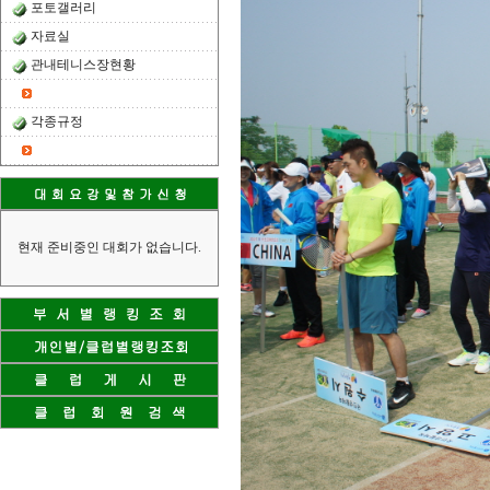
포토갤러리
자료실
관내테니스장현황
각종규정
현재 준비중인 대회가 없습니다.