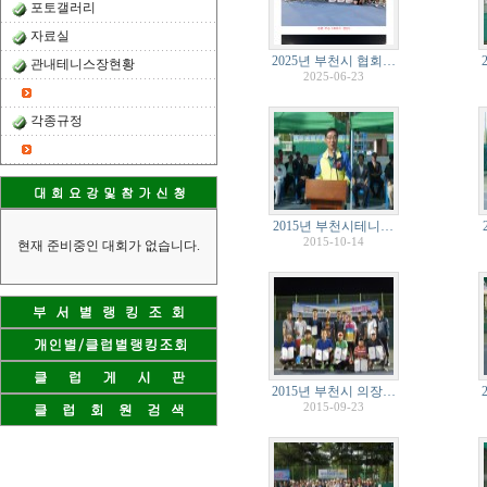
포토갤러리
자료실
2025년 부천시 협회…
관내테니스장현황
2025-06-23
각종규정
2015년 부천시테니…
2015-10-14
현재 준비중인 대회가 없습니다.
2015년 부천시 의장…
2015-09-23