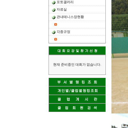
포토갤러리
자료실
관내테니스장현황
각종규정
현재 준비중인 대회가 없습니다.