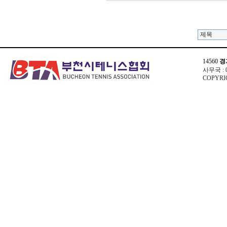
14560
경
사무국 : 03
COPYRIG