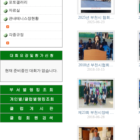
포토갤러리
자료실
2025년 부천시 협회…
관내테니스장현황
2025-06-23
각종규정
2018년 부천시협회…
2018-10-15
현재 준비중인 대회가 없습니다.
제23회 부천시장배 …
2018-06-28