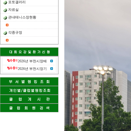
포토갤러리
자료실
관내테니스장현황
각종규정
2026년 부천시장배
2026년 부천시장기