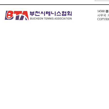
14560
경
사무국 : 03
COPYRIG