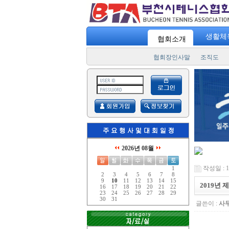
생활체
협회소개
협회장인사말
조직도
2026년 08월
작성일 : 19
1
2
3
4
5
6
7
8
9
10
11
12
13
14
15
2019년
16
17
18
19
20
21
22
23
24
25
26
27
28
29
30
31
글쓴이 :
사