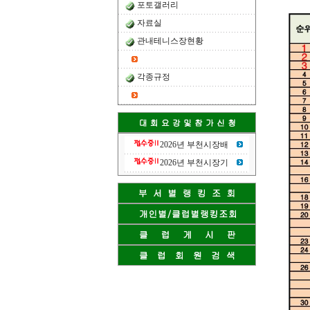
포토갤러리
자료실
관내테니스장현황
각종규정
2026년 부천시장배
2026년 부천시장기