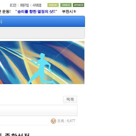
 샷!!
" 부천시 테니스협회
http://www.lifetennis.org
티
조회 : 6,677