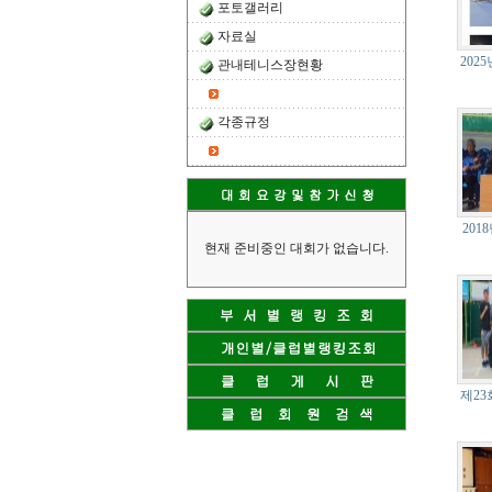
포토갤러리
자료실
202
관내테니스장현황
각종규정
20
현재 준비중인 대회가 없습니다.
제23