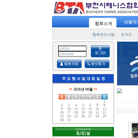
"
스포츠 733
생활체
협회소개
협회장인사말
조직도
2026년 08월
1
2
3
4
5
6
7
8
9
10
11
12
13
14
15
16
17
18
19
20
21
22
23
24
25
26
27
28
29
30
31