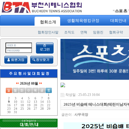
스포츠 733
"
생활체육랭킹규정
대회안내
협회소개
협회장인사말
조직도
연혁
임원진
협회규약
2026년 08월
작성일 : 25-05-23 16:04
1
2
3
4
5
6
7
8
9
10
11
12
13
14
15
2025년 비숍배 테니스대회(테린이남자
16
17
18
19
20
21
22
23
24
25
26
27
28
29
30
31
글쓴이 :
사무국장