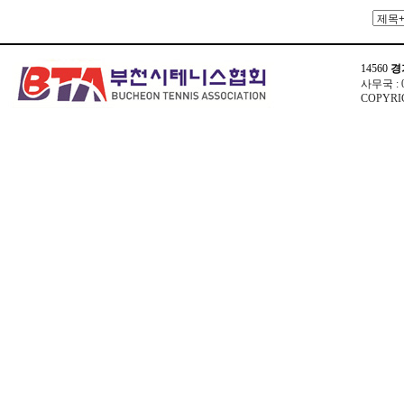
14560
경
사무국 : 03
COPYRIG