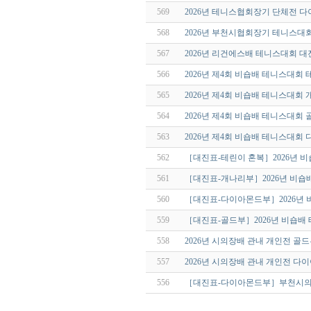
569
2026년 테니스협회장기 단체전 
568
2026년 부천시협회장기 테니스대
567
2026년 리건에스배 테니스대회 대
566
2026년 제4회 비숍배 테니스대회
565
2026년 제4회 비숍배 테니스대회
564
2026년 제4회 비숍배 테니스대회
563
2026년 제4회 비숍배 테니스대회
562
［대진표-테린이 혼복］2026년 
561
［대진표-개나리부］2026년 비숍
560
［대진표-다이아몬드부］2026년
559
［대진표-골드부］2026년 비숍배
558
2026년 시의장배 관내 개인전 골
557
2026년 시의장배 관내 개인전 
556
［대진표-다이아몬드부］부천시의