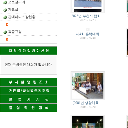
포토갤러리
자료실
2025년 부천시 협회…
관내테니스장현황
2025-06-23
각종규정
제4회 혼복대회
2008-09-30
현재 준비중인 대회가 없습니다.
[2001년 생활체육 …
2004-06-20