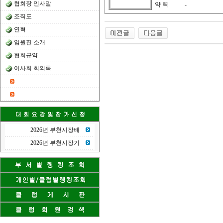
협회장 인사말
약 력
-
조직도
연혁
임원진 소개
협회규약
이사회 회의록
2026년 부천시장배
2026년 부천시장기