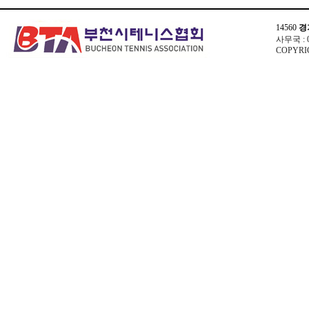
14560
경
사무국 : 03
COPYRIG