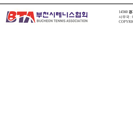
14560
경
사무국 : 03
COPYRIG