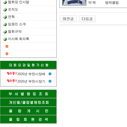
협회장 인사말
약 력
범박클럽
조직도
연혁
임원진 소개
협회규약
이사회 회의록
2026년 부천시장배
2026년 부천시장기