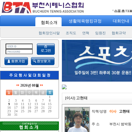
"
스포츠 7330
" 
생활체육랭킹규정
대회안내
협회소개
협회장인사말
조직도
연혁
임원진
협회규약
2026년 08월
1
[이사] 고현태
2
3
4
5
6
7
8
9
10
11
12
13
14
15
16
17
18
19
20
21
22
직책/성명
이사
고현태
23
24
25
26
27
28
29
30
31
주 소
부천시 범박동