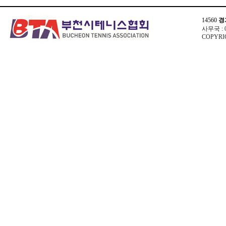
14560
경
사무국 : 03
COPYRIG