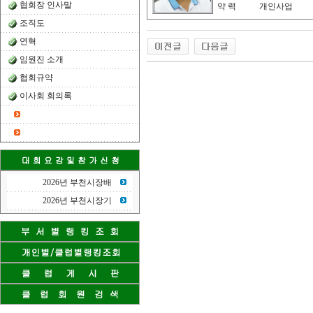
협회장 인사말
약 력
개인사업
조직도
연혁
임원진 소개
협회규약
이사회 회의록
2026년 부천시장배
2026년 부천시장기