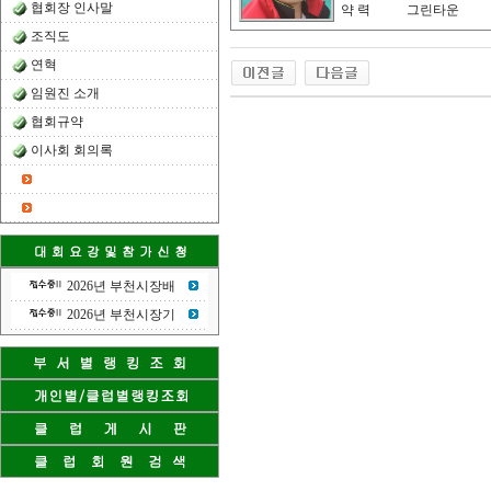
협회장 인사말
약 력
그린타운
조직도
연혁
임원진 소개
협회규약
이사회 회의록
2026년 부천시장배
2026년 부천시장기