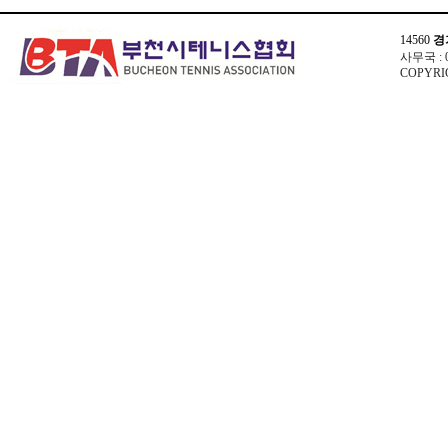
14560
경
사무국 : 03
COPYRIG