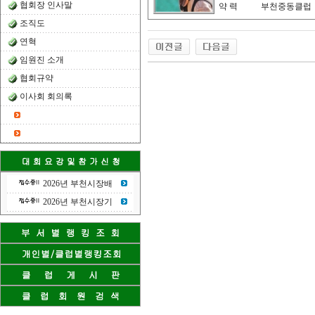
협회장 인사말
약 력
부천중동클럽
조직도
연혁
임원진 소개
협회규약
이사회 회의록
2026년 부천시장배
2026년 부천시장기