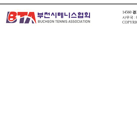
14560
경
사무국 : 03
COPYRIG