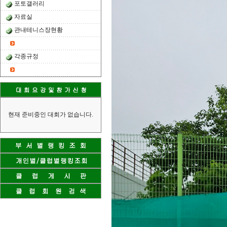
포토갤러리
자료실
관내테니스장현황
각종규정
현재 준비중인 대회가 없습니다.