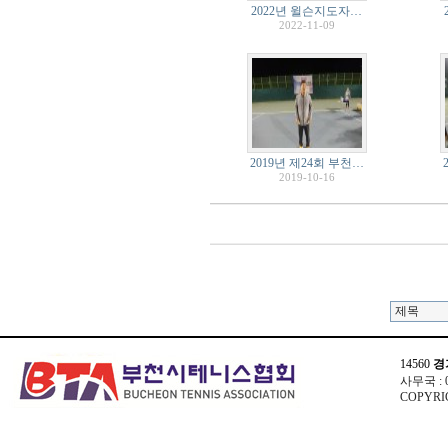
2022년 윌슨지도자…
2022-11-09
2019년 제24회 부천…
2019-10-16
14560
경
사무국 : 03
COPYRIG