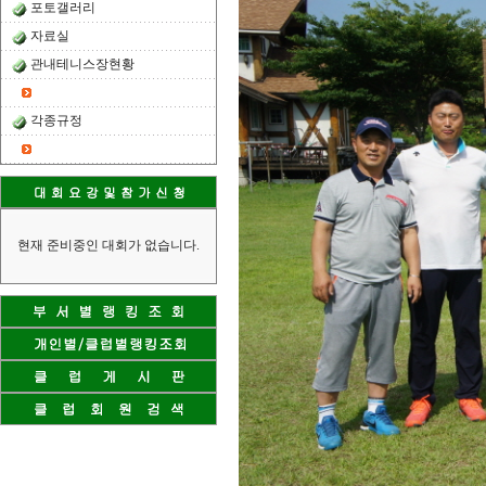
포토갤러리
자료실
관내테니스장현황
각종규정
현재 준비중인 대회가 없습니다.