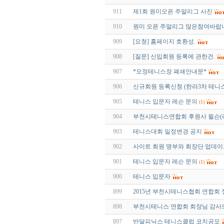
911
제1회 원미오픈 주말리그 사진
910
원미 오픈 주말리그 많은참여바랍
909
[요청] 홈페이지 호환성.
908
[질문] 신입회원 등록에 관한건.
907
*오정테니스장 폐쇄안내문*
906
신규회원 등록신청 (한라3차 테니
905
테니스 입문자 레슨 문의
(1)
904
부천시테니스연합회 후원사 윌슨(
903
테니스대회 일정변경 공지
902
사이트 회원 명부와 회장단 업데
901
테니스 입문자 레슨 문의
(1)
900
테니스 입문자
899
2015년 부천시테니스협회.연합회
898
부천시테니스 연합회 회장님 감사
897
반달피닉스 테니스클럽 코치공모