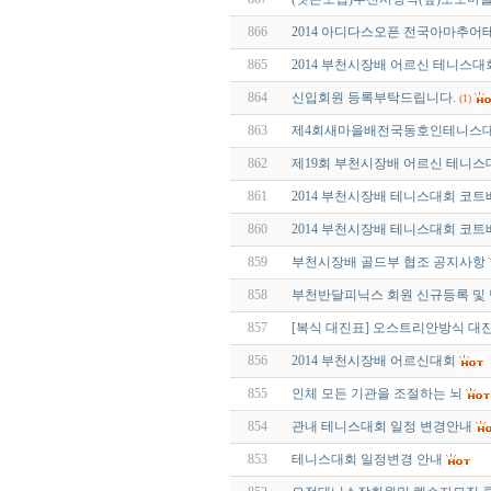
866
2014 아디다스오픈 전국아마추어
865
2014 부천시장배 어르신 테니스대
864
신입회원 등록부탁드립니다.
(1)
863
제4회새마을배전국동호인테니스
862
제19회 부천시장배 어르신 테니스
861
2014 부천시장배 테니스대회 코트
860
2014 부천시장배 테니스대회 코트
859
부천시장배 골드부 협조 공지사항
858
부천반달피닉스 회원 신규등록 및 
857
[복식 대진표] 오스트리안방식 대진표 
856
2014 부천시장배 어르신대회
855
인체 모든 기관을 조절하는 뇌
854
관내 테니스대회 일정 변경안내
853
테니스대회 일정변경 안내