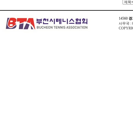
14560
경
사무국 : 03
COPYRIG