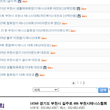
진표 [골드부]
011년 부천시 생활체육회장기 테니스대회 대진표 [선택안함]
1회 부천시 프린스 테니스대회(개인복식) 대진표 [선택안함]
25회 협회장기 테니스대회 (다이아몬드부 명단)
 25 회 부천시 테니스협회장기(단체전) [다이아몬드부]
010년 불우 이웃돕기 테니스대회
6회 혼합북식 테니스 대회 (예선대진표)
010년 부천시장기 다이아몬드부 대진표
010년 부천시장기 골드부 대진표
010년 생활체육회장기대회 대진표
24회 협회장기 대회 대진표
1
2
3
14560
경기도 부천시 길주로 486 부천시테니스협회
사무국 : 032-662-4567 / 팩스 : 032-662-4565