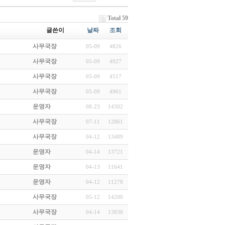
Total 59
글쓴이
날짜
조회
사무국장
05-09
4826
사무국장
05-09
4927
사무국장
05-09
4517
사무국장
05-09
4961
운영자
08-23
14302
사무국장
07-11
12861
사무국장
04-12
13489
운영자
04-14
13721
운영자
04-13
11641
운영자
04-12
11278
사무국장
05-12
14200
사무국장
04-14
13838