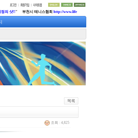
!!
" 부천시 테니스협회
http://www.lifetennis.org
티
조회 : 4,825