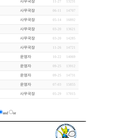
사무국장
11-27
13231
사무국장
06-11
14707
사무국장
05-14
16892
사무국장
03-20
13621
사무국장
03-20
14285
사무국장
11-26
14721
운영자
10-22
14069
운영자
09-25
13912
운영자
09-25
14731
운영자
07-03
15855
사무국장
05-29
17015
and
or