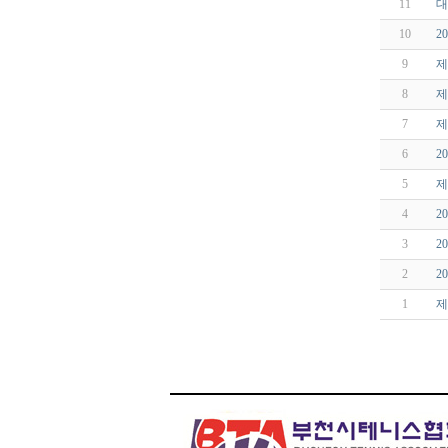
11
대
10
2
9
제
8
제
7
제
6
2
5
제
4
2
3
2
2
2
1
제