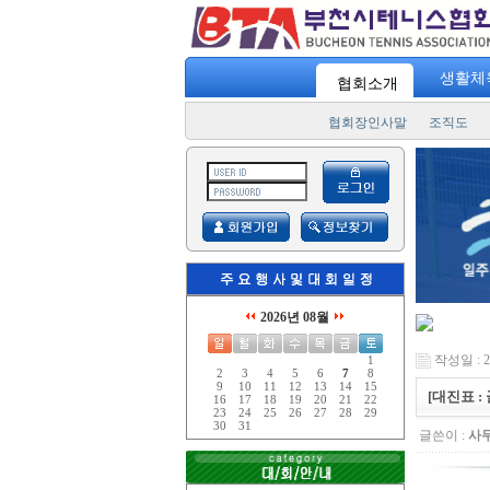
생활체
협회소개
협회장인사말
조직도
2026년 08월
작성일 : 25
1
2
3
4
5
6
7
8
9
10
11
12
13
14
15
[대진표 :
16
17
18
19
20
21
22
23
24
25
26
27
28
29
30
31
글쓴이 :
사