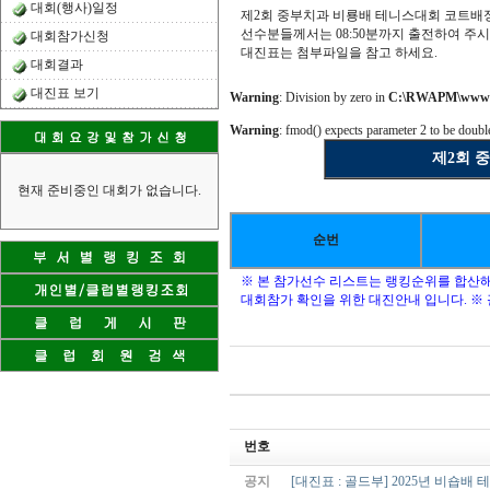
대회(행사)일정
제2회 중부치과 비룡배 테니스대회 코트배
선수분들께서는 08:50분까지 출전하여 주
대회참가신청
대진표는 첨부파일을 참고 하세요.
대회결과
대진표 보기
Warning
: Division by zero in
C:\RWAPM\www\bu
Warning
: fmod() expects parameter 2 to be double
제2회 중
현재 준비중인 대회가 없습니다.
순번
※ 본 참가선수 리스트는 랭킹순위를 합산해
대회참가 확인을 위한 대진안내 입니다. ※ 괄
번호
공지
[대진표 : 골드부] 2025년 비숍배