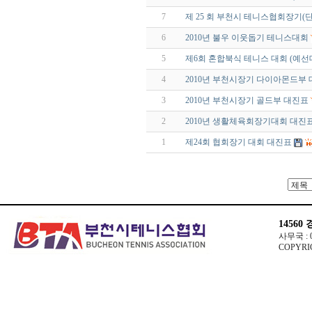
7
제 25 회 부천시 테니스협회장기(
6
2010년 불우 이웃돕기 테니스대회
5
제6회 혼합북식 테니스 대회 (예선
4
2010년 부천시장기 다이아몬드부
3
2010년 부천시장기 골드부 대진표
2
2010년 생활체육회장기대회 대진
1
제24회 협회장기 대회 대진표
14560
사무국 : 03
COPYRIG