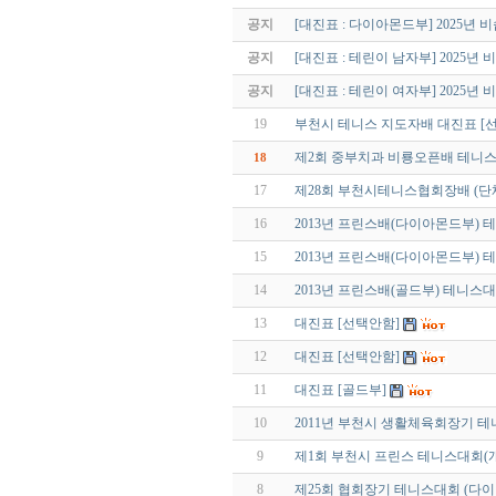
공지
[대진표 : 다이아몬드부] 2025년
공지
[대진표 : 테린이 남자부] 2025
공지
[대진표 : 테린이 여자부] 2025
19
부천시 테니스 지도자배 대진표 [
제2회 중부치과 비룡오픈배 테니스
18
17
제28회 부천시테니스협회장배 (단
16
2013년 프린스배(다이아몬드부) 
15
2013년 프린스배(다이아몬드부) 
14
2013년 프린스배(골드부) 테니스대
13
대진표 [선택안함]
12
대진표 [선택안함]
11
대진표 [골드부]
10
2011년 부천시 생활체육회장기 테
9
제1회 부천시 프린스 테니스대회(개
8
제25회 협회장기 테니스대회 (다