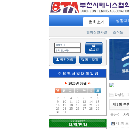
생활체
협회소개
협회장인사말
조직도
2026년 08월
작성일 : 11
1
2
3
4
5
6
7
8
9
10
11
12
13
14
15
제1회 부
16
17
18
19
20
21
22
23
24
25
26
27
28
29
30
31
글쓴이 :
사
제1회 프