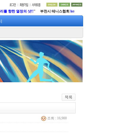
향한 열정의 샷!!
" 부천시 테니스협회
http://www.lifetennis.org
티
조회 : 16,900