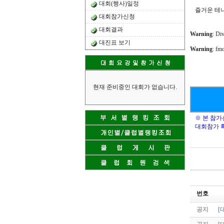
대회(행사)일정
즐거운 테니
대회참가신청
대회결과
Warning
: Di
대진표 보기
Warning
: fm
현재 준비중인 대회가 없습니다.
※ 본 참
대회참가 확
번호
공지
[