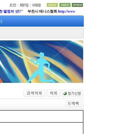
정의 샷!!
" 부천시 테니스협회
http://www.lifetennis.org
티