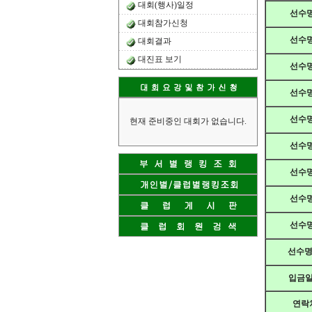
대회(행사)일정
선수명
대회참가신청
선수명
대회결과
대진표 보기
선수명
선수명
선수명
현재 준비중인 대회가 없습니다.
선수명
선수명
선수명
선수명
선수명 
입금
연락